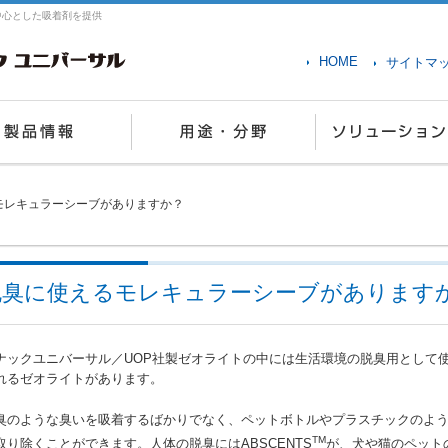
中心とした吸着剤を提供
HOME
サイトマ
モレキュラーシーブがありますか？
脱臭に使えるモレキュラーシーブがあります
ナックユニバーサル／UOP社製ゼオライトの中には生活環境の脱臭用として使用
れるゼオライトがあります。
臭のような臭いを吸着するばかりでなく、ペットボトルやプラスチックのよ
TM
取り除くことができます。人体の脱臭にはABSCENTS
が、犬や猫のペットの臭