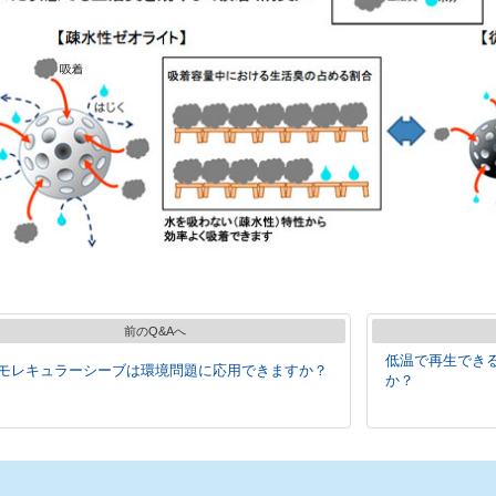
前のQ&Aへ
低温で再生でき
モレキュラーシーブは環境問題に応用できますか？
か？