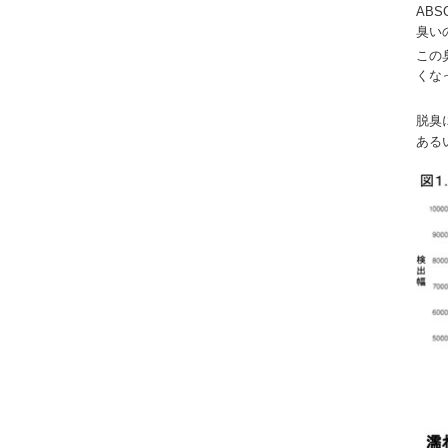
ABS
臭い
この
くな
脱臭
ある