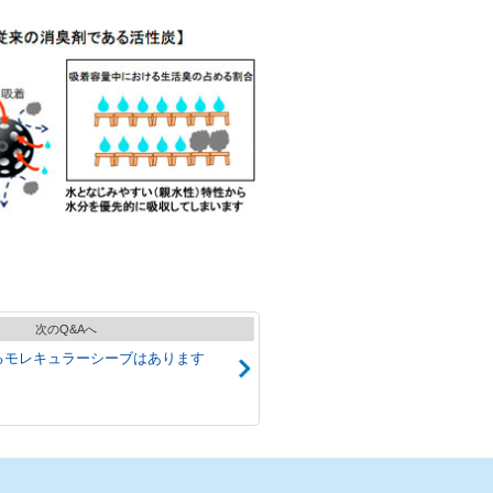
次のQ&Aへ
るモレキュラーシーブはあります